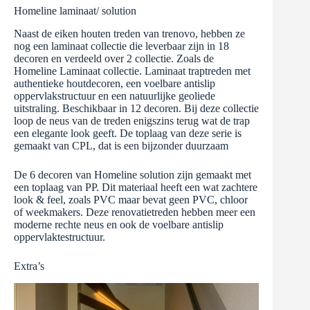
Homeline laminaat/ solution
Naast de eiken houten treden van trenovo, hebben ze
nog een laminaat collectie die leverbaar zijn in 18
decoren en verdeeld over 2 collectie. Zoals de
Homeline Laminaat collectie. Laminaat traptreden met
authentieke houtdecoren, een voelbare antislip
oppervlakstructuur en een natuurlijke geoliede
uitstraling. Beschikbaar in 12 decoren. Bij deze collectie
loop de neus van de treden enigszins terug wat de trap
een elegante look geeft. De toplaag van deze serie is
gemaakt van CPL, dat is een bijzonder duurzaam
De 6 decoren van Homeline solution zijn gemaakt met
een toplaag van PP. Dit materiaal heeft een wat zachtere
look & feel, zoals PVC maar bevat geen PVC, chloor
of weekmakers. Deze renovatietreden hebben meer een
moderne rechte neus en ook de voelbare antislip
oppervlaktestructuur.
Extra’s