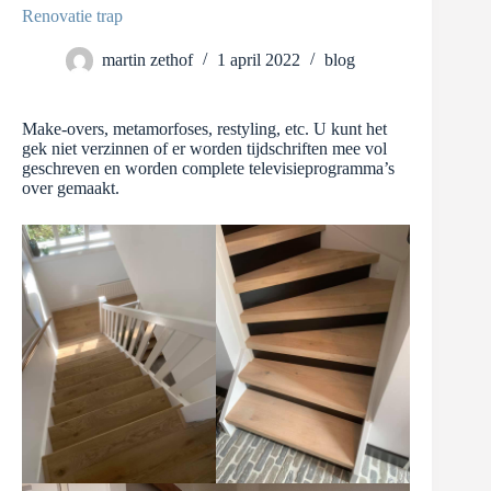
Renovatie trap
martin zethof
1 april 2022
blog
Make-overs, metamorfoses, restyling, etc. U kunt het
gek niet verzinnen of er worden tijdschriften mee vol
geschreven en worden complete televisieprogramma’s
over gemaakt.