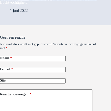
Luchtvochtigheid
1 juni 2022
Geef een reactie
Je e-mailadres wordt niet gepubliceerd.
Vereiste velden zijn gemarkeerd
met
*
Naam
*
E-mail
*
Site
Reactie toevoegen
*