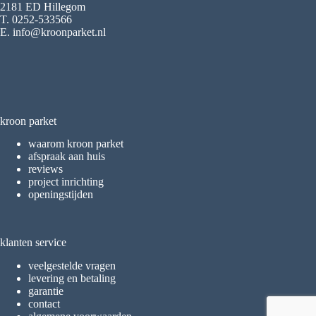
2181 ED Hillegom
T. 0252-533566
E. info@kroonparket.nl
kroon parket
waarom kroon parket
afspraak aan huis
reviews
project inrichting
openingstijden
klanten service
veelgestelde vragen
levering en betaling
garantie
contact