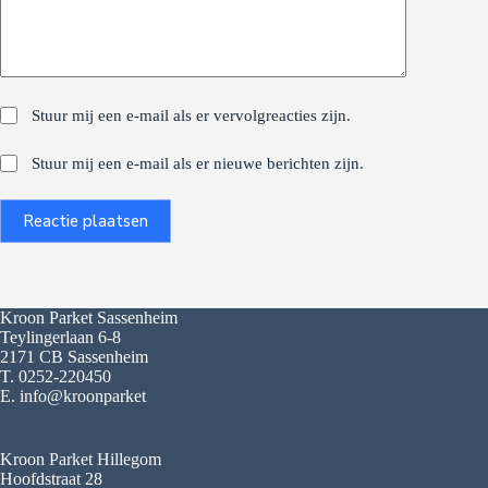
Stuur mij een e-mail als er vervolgreacties zijn.
Stuur mij een e-mail als er nieuwe berichten zijn.
Reactie plaatsen
Kroon Parket Sassenheim
Teylingerlaan 6-8
2171 CB Sassenheim
T. 0252-220450
E. info@kroonparket
Kroon Parket Hillegom
Hoofdstraat 28