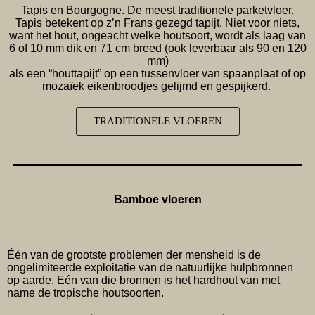
Tapis en Bourgogne. De meest traditionele parketvloer.
Tapis betekent op z’n Frans gezegd tapijt. Niet voor niets,
want het hout, ongeacht welke houtsoort, wordt als laag van
6 of 10 mm dik en 71 cm breed (ook leverbaar als 90 en 120
mm)
als een “houttapijt” op een tussenvloer van spaanplaat of op
mozaïek eikenbroodjes gelijmd en gespijkerd.
TRADITIONELE VLOEREN
Bamboe vloeren
Één van de grootste problemen der mensheid is de
ongelimiteerde exploitatie van de natuurlijke hulpbronnen
op aarde. Eén van die bronnen is het hardhout van met
name de tropische houtsoorten.