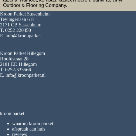
Outdoor & Flooring Company.
Kroon Parket Sassenheim
Teylingerlaan 6-8
2171 CB Sassenheim
T. 0252-220450
E. info@kroonparket
Kroon Parket Hillegom
Hoofdstraat 28
2181 ED Hillegom
T. 0252-533566
E. info@kroonparket.nl
kroon parket
waarom kroon parket
afspraak aan huis
reviews