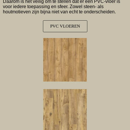
Daarom is het veilig om te stellen dat er een PVC-vloer is
voor iedere toepassing en sfeer. Zowel steen- als
houtmotieven zijn bijna niet van echt te onderscheiden.
PVC VLOEREN