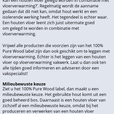
Kan een houten vloer gelegd worden in combinatie met
vloerverwarming?’. Regelmatig wordt de aanname
gedaan dat dit niet kan, omdat hout werkt en een
isolerende werking heeft. Het tegendeel is echter waar.
Een houten vloer leent zich juist uitermate goed
om gelegd te worden in combinatie met
vloerverwarming.
Vrijwel alle producten die voorzien zijn van het 100%
Pure Wood label zijn dan ook geschikt om te leggen met
vloerverwarming. Echter is het leggen van een houten
vloer op vloerverwarming vakwerk. Laat u dan ook ten
alle tijden goed informeren en adviseren door een
vakspecialist!
Milieubewuste keuze
Ziet u het 100% Pure Wood label, dan maakt u een
milieubewuste keuze. Het gebruikte hout komt uit een
goed beheerd bos. Daarnaast is een houten vloer van
zichzelf al een milieubewuste keuze, omdat bij het
produceren en verwerken van een houten vloer