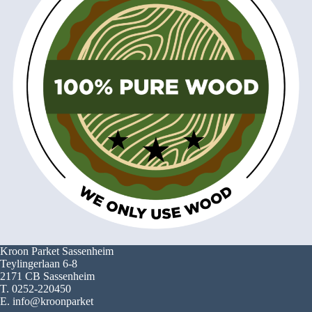
Kroon Parket Sassenheim
Teylingerlaan 6-8
2171 CB Sassenheim
T. 0252-220450
E. info@kroonparket