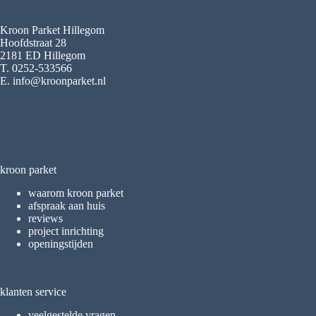
Kroon Parket Hillegom
Hoofdstraat 28
2181 ED Hillegom
T. 0252-533566
E. info@kroonparket.nl
kroon parket
waarom kroon parket
afspraak aan huis
reviews
project inrichting
openingstijden
klanten service
veelgestelde vragen