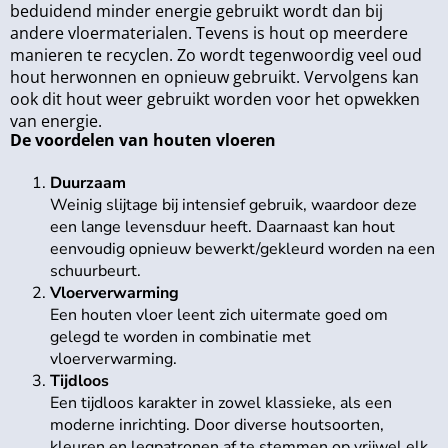
beduidend minder energie gebruikt wordt dan bij
andere vloermaterialen. Tevens is hout op meerdere
manieren te recyclen. Zo wordt tegenwoordig veel oud
hout herwonnen en opnieuw gebruikt. Vervolgens kan
ook dit hout weer gebruikt worden voor het opwekken
van energie.
De voordelen van houten vloeren
Duurzaam
Weinig slijtage bij intensief gebruik, waardoor deze
een lange levensduur heeft. Daarnaast kan hout
eenvoudig opnieuw bewerkt/gekleurd worden na een
schuurbeurt.
Vloerverwarming
Een houten vloer leent zich uitermate goed om
gelegd te worden in combinatie met
vloerverwarming.
Tijdloos
Een tijdloos karakter in zowel klassieke, als een
moderne inrichting. Door diverse houtsoorten,
kleuren en legpatronen af te stemmen op vrijwel elk