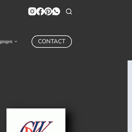
CONTACT
igingen