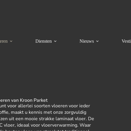
eren
Diensten
Nieuws
Vest
oeren van Kroon Parket
unt voor allerlei soorten vloeren voor ieder
ffie, maakt u kennis met onze zorgvuldig
ezen uit een mooie strakke laminaat vloer. De
VC vloer, ideaal voor vloerverwarming. Waar