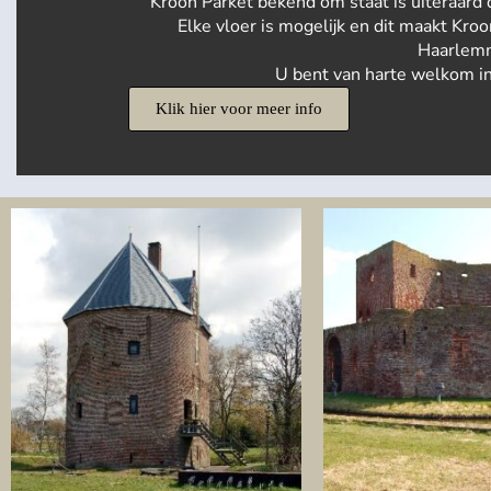
Kroon Parket bekend om staat is uiteraard d
Elke vloer is mogelijk en dit maakt Kro
Haarlem
U bent van harte welkom in
Klik hier voor meer info