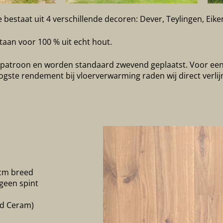
 bestaat uit 4 verschillende decoren: Dever, Teylingen, Eik
aan voor 100 % uit echt hout.
okenpatroon en worden standaard zwevend geplaatst. Voor ee
ogste rendement bij vloerverwarming raden wij direct verli
 cm breed
 geen spint
ld Ceram)