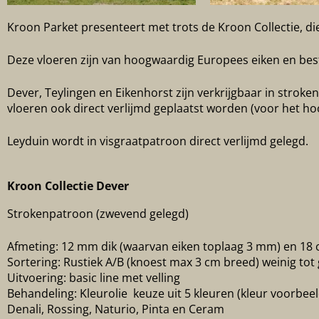
Kroon Parket presenteert met trots de Kroon Collectie, die
Deze vloeren zijn van hoogwaardig Europees eiken en best
Dever, Teylingen en Eikenhorst zijn verkrijgbaar in str
vloeren ook direct verlijmd geplaatst worden (voor het ho
Leyduin wordt in visgraatpatroon direct verlijmd gelegd.
Kroon Collectie Dever
Strokenpatroon (zwevend gelegd)
Afmeting: 12 mm dik (waarvan eiken toplaag 3 mm) en 18
Sortering: Rustiek A/B (knoest max 3 cm breed) weinig tot
Uitvoering: basic line met velling
Behandeling: Kleurolie keuze uit 5 kleuren (kleur voorbee
Denali, Rossing, Naturio, Pinta en Ceram