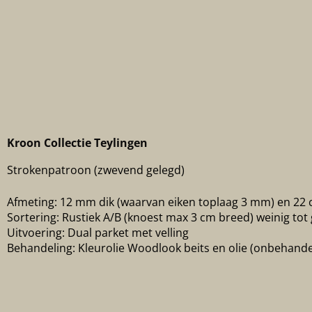
Kroon Collectie Teylingen
Strokenpatroon (zwevend gelegd)
Afmeting: 12 mm dik (waarvan eiken toplaag 3 mm) en 22
Sortering: Rustiek A/B (knoest max 3 cm breed) weinig tot
Uitvoering: Dual parket met velling
Behandeling: Kleurolie Woodlook beits en olie (onbehandel