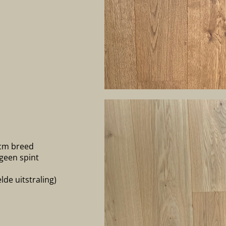
 cm breed
 geen spint
de uitstraling)