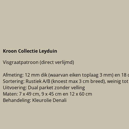
Kroon Collectie Leyduin
Visgraatpatroon (direct verlijmd)
Afmeting: 12 mm dik (waarvan eiken toplaag 3 mm) en 18
Sortering: Rustiek A/B (knoest max 3 cm breed), weinig tot
Uitvoering: Dual parket zonder velling
Maten: 7 x 49 cm, 9 x 45 cm en 12 x 60 cm
Behandeling: Kleurolie Denali