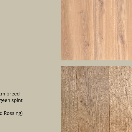
 cm breed
 geen spint
ld Rossing)