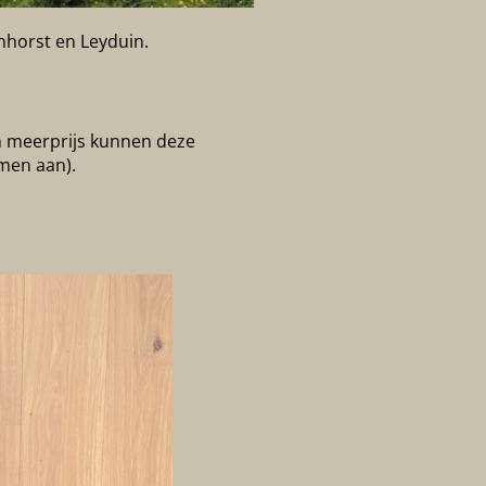
enhorst en Leyduin.
n meerprijs kunnen deze
jmen aan).