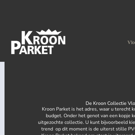
Vlo
De Kroon Collectie Vl
Kroon Parket is het adres, waar u terecht k
budget. Onder het genot van een kopje ko
uitgezochte collectie. U kunt bijvoorbeeld ki
trend op dit moment is de uiterst stille P