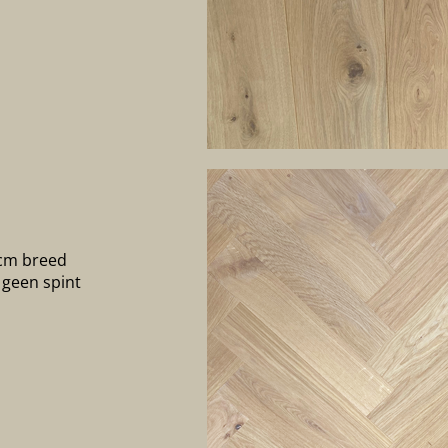
 cm breed
 geen spint