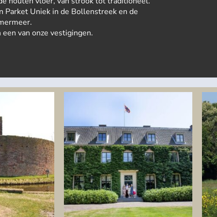
e houten vloer, van strook tot traditioneel.
on Parket Uniek in de Bollenstreek en de
mermeer.
 een van onze vestigingen.