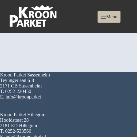
Menu
Kroon Parket Sassenheim
Teylingerlaan 6-8
2171 CB Sassenheim
T. 0252-220450
E. info@kroonparket
Kroon Parket Hillegom
Hoofdstraat 28
2181 ED Hillegom
T. 0252-533566
E. info@kroonparket.nl