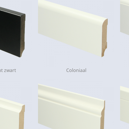
t zwart
Coloniaal