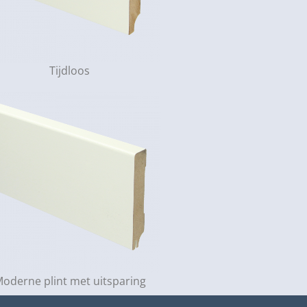
Tijdloos
oderne plint met uitsparing