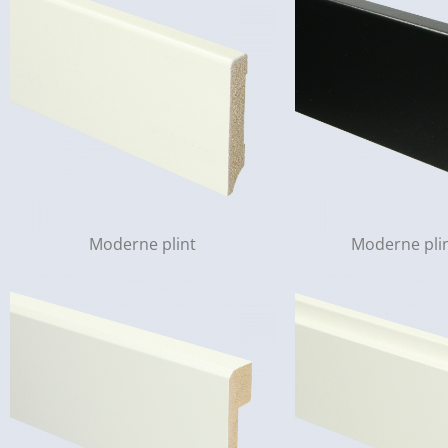
Moderne plint
Moderne plin