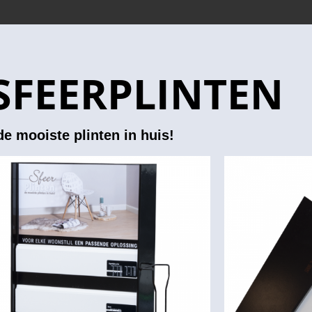
SFEERPLINTEN
de mooiste plinten in huis!