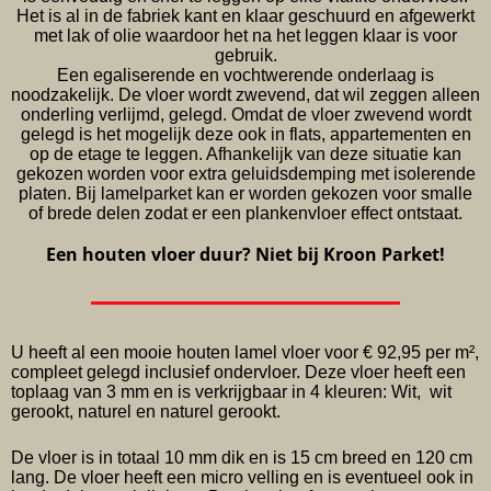
Het is al in de fabriek kant en klaar geschuurd en afgewerkt
met lak of olie waardoor het na het leggen klaar is voor
gebruik.
Een egaliserende en vochtwerende onderlaag is
noodzakelijk. De vloer wordt zwevend, dat wil zeggen alleen
onderling verlijmd, gelegd. Omdat de vloer zwevend wordt
gelegd is het mogelijk deze ook in flats, appartementen en
op de etage te leggen. Afhankelijk van deze situatie kan
gekozen worden voor extra geluidsdemping met isolerende
platen. Bij lamelparket kan er worden gekozen voor smalle
of brede delen zodat er een plankenvloer effect ontstaat.
Een houten vloer duur? Niet bij Kroon Parket!
U heeft al een mooie houten lamel vloer voor € 92,95 per m²,
compleet gelegd inclusief ondervloer. Deze vloer heeft een
toplaag van 3 mm en is verkrijgbaar in 4 kleuren: Wit, wit
gerookt, naturel en naturel gerookt.
De vloer is in totaal 10 mm dik en is 15 cm breed en 120 cm
lang. De vloer heeft een micro velling en is eventueel ook in