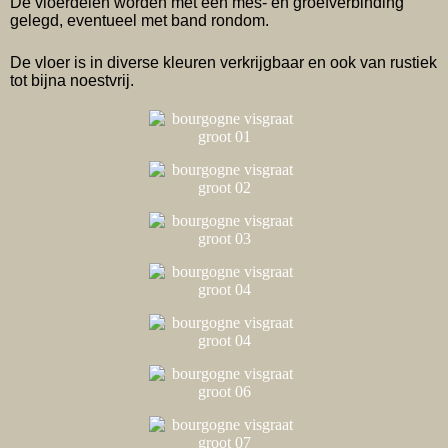
De vloerdelen worden met een mes- en groefverbinding
gelegd, eventueel met band rondom.
De vloer is in diverse kleuren verkrijgbaar en ook van rustiek
tot bijna noestvrij.