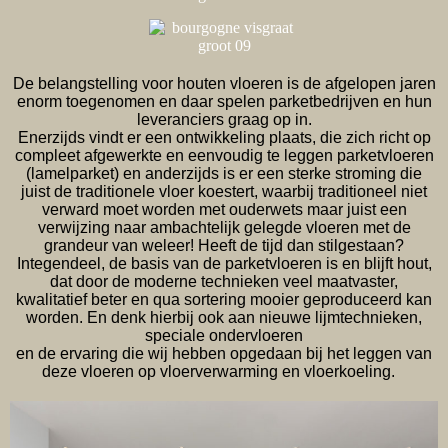
De belangstelling voor houten vloeren is de afgelopen jaren
enorm toegenomen en daar spelen parketbedrijven en hun
leveranciers graag op in.
Enerzijds vindt er een ontwikkeling plaats, die zich richt op
compleet afgewerkte en eenvoudig te leggen parketvloeren
(lamelparket) en anderzijds is er een sterke stroming die
juist de traditionele vloer koestert, waarbij traditioneel niet
verward moet worden met ouderwets maar juist een
verwijzing naar ambachtelijk gelegde vloeren met de
grandeur van weleer! Heeft de tijd dan stilgestaan?
Integendeel, de basis van de parketvloeren is en blijft hout,
dat door de moderne technieken veel maatvaster,
kwalitatief beter en qua sortering mooier geproduceerd kan
worden. En denk hierbij ook aan nieuwe lijmtechnieken,
speciale ondervloeren
en de ervaring die wij hebben opgedaan bij het leggen van
deze vloeren op vloerverwarming en vloerkoeling.