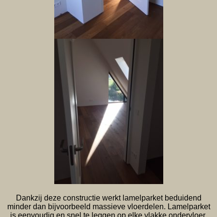
Dankzij deze constructie werkt lamelparket beduidend
minder dan bijvoorbeeld massieve vloerdelen. Lamelparket
is eenvoudig en snel te leggen op elke vlakke ondervloer.