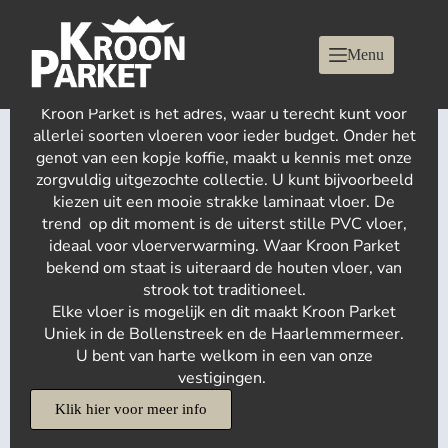
Menu
De Lamel Parket Vloeren van Kroon Parket
Kroon Parket is het adres, waar u terecht kunt voor
allerlei soorten vloeren voor ieder budget. Onder het
genot van een kopje koffie, maakt u kennis met onze
zorgvuldig uitgezochte collectie. U kunt bijvoorbeeld
kiezen uit een mooie strakke laminaat vloer. De
trend op dit moment is de uiterst stille PVC vloer,
ideaal voor vloerverwarming. Waar Kroon Parket
bekend om staat is uiteraard de houten vloer, van
strook tot traditioneel.
Elke vloer is mogelijk en dit maakt Kroon Parket
Uniek in de Bollenstreek en de Haarlemmermeer.
U bent van harte welkom in een van onze
vestigingen.
Klik hier voor meer info