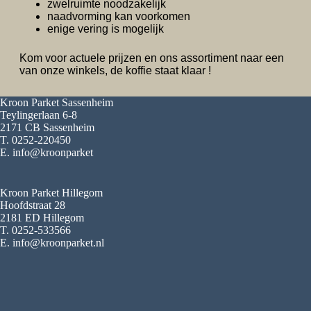
zwelruimte noodzakelijk
naadvorming kan voorkomen
enige vering is mogelijk
Kom voor actuele prijzen en ons assortiment naar een
van onze winkels, de koffie staat klaar !
Kroon Parket Sassenheim
Teylingerlaan 6-8
2171 CB Sassenheim
T. 0252-220450
E. info@kroonparket
Kroon Parket Hillegom
Hoofdstraat 28
2181 ED Hillegom
T. 0252-533566
E. info@kroonparket.nl