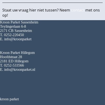
Staat uw vraag hier niet tussen? Neem
contact
met ons
op!
Kroon Parket Sassenheim
Teylingerlaan 6-8
2171 CB Sassenheim
T. 0252-220450
E. info@kroonparket
Kroon Parket Hillegom
Hoofdstraat 28
2181 ED Hillegom
T. 0252-533566
E. info@kroonparket.nl
kroon parket