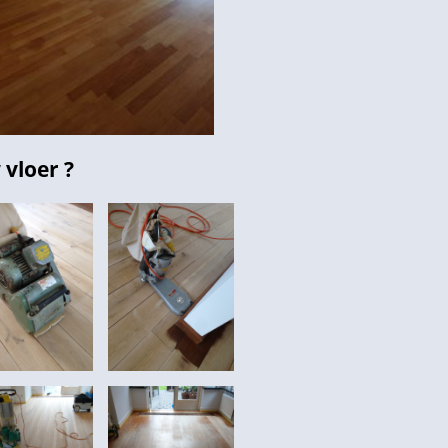
vloer ?