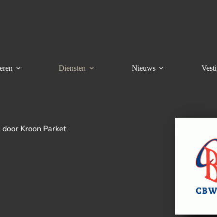
eren
Diensten
Nieuws
Vest
 door Kroon Parket