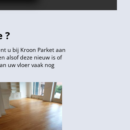
 ?
nt u bij Kroon Parket aan
n alsof deze nieuw is of
an uw vloer vaak nog