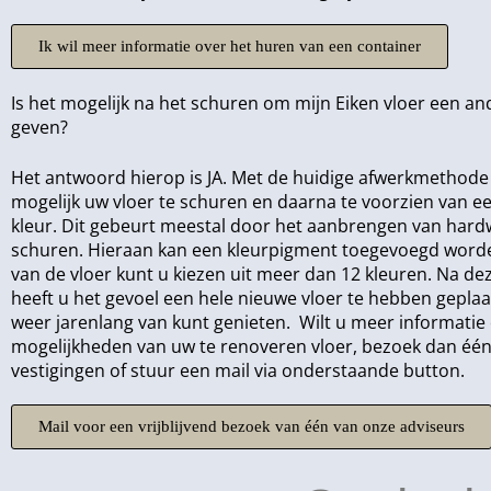
Ik wil meer informatie over het huren van een container
Is het mogelijk na het schuren om mijn Eiken vloer een an
geven?
Het antwoord hierop is JA. Met de huidige afwerkmethode 
mogelijk uw vloer te schuren en daarna te voorzien van e
kleur. Dit gebeurt meestal door het aanbrengen van hard
schuren. Hieraan kan een kleurpigment toegevoegd worde
van de vloer kunt u kiezen uit meer dan 12 kleuren. Na de
heeft u het gevoel een hele nieuwe vloer te hebben geplaa
weer jarenlang van kunt genieten. Wilt u meer informatie
mogelijkheden van uw te renoveren vloer, bezoek dan één
vestigingen of stuur een mail via onderstaande button.
Mail voor een vrijblijvend bezoek van één van onze adviseurs