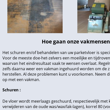
Hoe gaan onze vakmensen p
Het schuren en/of behandelen van uw parketvloer is speci
Voor de meeste doe-het-zelvers een moeilijke en tijdrove
waarvan het eindresultaat vaak te wensen overlaat. Regel
zelfs daarna weer een vakman ingehuurd worden om de z
herstellen. Al deze problemen kunt u voorkomen. Neem di
op met een vakman.
Schuren :
De vloer wordt meerlaags geschuurd, respectievelijk met k
verwijderen van de oude was/wax/lak-lagen), korrel 80 (vo