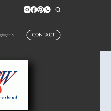
CONTACT
igingen