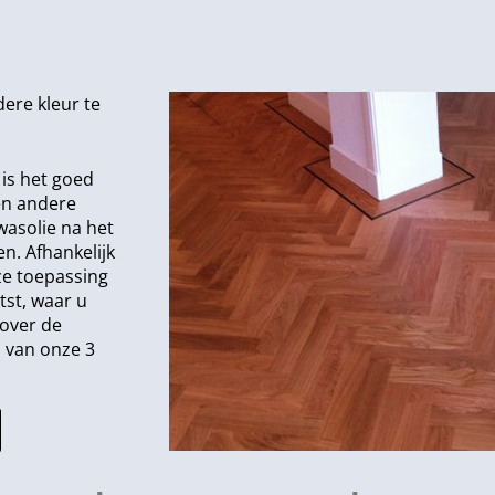
dere kleur te
is het goed
en andere
wasolie na het
n. Afhankelijk
ze toepassing
tst, waar u
 over de
 van onze 3