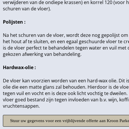
verwijderen van de ondiepe krassen) en korrel 120 (voor h
schuren van de vloer).
Polijsten :
Na het schuren van de vloer, wordt deze nog gepolijst om
het hout af te sluiten, en een egaal geschuurde vloer te c
is de vloer perfect te behandelen tegen water en vuil met
gekozen afwerking van behandeling.
Hardwax-olie :
De vloer kan voorzien worden van een hard-wax olie. Dit 
olie die een matte glans zal behouden. Hierdoor is de vlo
tegen vuil en vocht en is deze ook licht vochtig te dweilen.
vloer goed bestand zijn tegen invloeden van b.v. wijn, koff
vruchtensappen.
Stuur uw gegevens voor een vrijblijvende offerte aan Kroon Parke