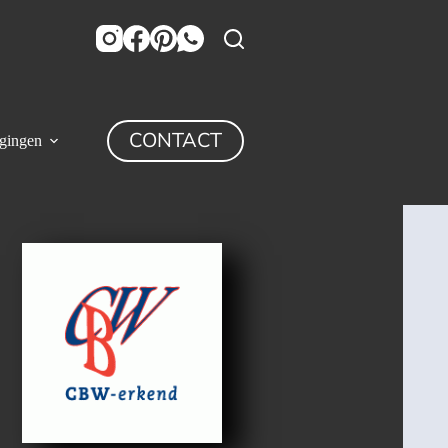
CONTACT
igingen