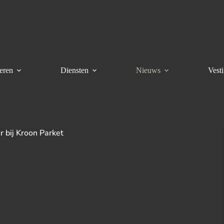
eren
Diensten
Nieuws
Vest
r bij Kroon Parket