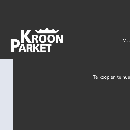
Vlo
Te koop en te huu