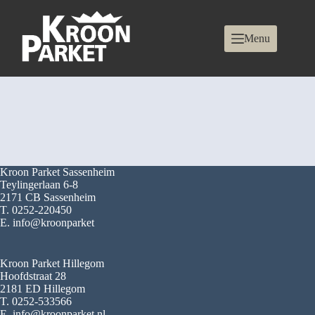
Menu
Kroon Parket Sassenheim
Teylingerlaan 6-8
2171 CB Sassenheim
T. 0252-220450
E. info@kroonparket
Kroon Parket Hillegom
Hoofdstraat 28
2181 ED Hillegom
T. 0252-533566
E. info@kroonparket.nl