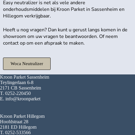
Easy neutralizer is net als vele andere
onderhoudsmiddelen bij Kroon Parket in Sassenheim en
Hillegom verkrijgbaar.
Heeft u nog vragen? Dan kunt u gerust langs komen in de
showroom om uw vragen te beantwoorden. Of neem
contact op om een afspraak te maken.
Woca Neutralizer
Kroon Parket Sassenheim
Teylingerlaan 6-8
2171 CB Sassenheim
T. 0252-220450
E. info@kroonparket
Kroon Parket Hillegom
Hoofdstraat 28
2181 ED Hillegom
T. 0252-533566