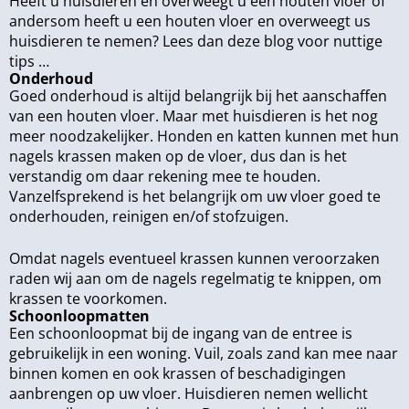
Heeft u huisdieren en overweegt u een houten vloer of
andersom heeft u een houten vloer en overweegt us
huisdieren te nemen? Lees dan deze blog voor nuttige
tips …
Onderhoud
Goed onderhoud is altijd belangrijk bij het aanschaffen
van een houten vloer. Maar met huisdieren is het nog
meer noodzakelijker. Honden en katten kunnen met hun
nagels krassen maken op de vloer, dus dan is het
verstandig om daar rekening mee te houden.
Vanzelfsprekend is het belangrijk om uw vloer goed te
onderhouden, reinigen en/of stofzuigen.
Omdat nagels eventueel krassen kunnen veroorzaken
raden wij aan om de nagels regelmatig te knippen, om
krassen te voorkomen.
Schoonloopmatten
Een schoonloopmat bij de ingang van de entree is
gebruikelijk in een woning. Vuil, zoals zand kan mee naar
binnen komen en ook krassen of beschadigingen
aanbrengen op uw vloer. Huisdieren nemen wellicht