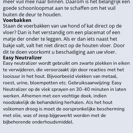
meer vuil mee naar binnen. Daarom is het belangrijk een
goede schoonloopmat aan te schaffen om het vuil
buiten de deur te houden.
Voerbakken
Staan de voerbakken van uw hond of kat direct op de
vloer? Dan is het verstandig om een placemat of een
matje der onder te leggen. Als er dan iets naast het
bakje valt, valt het niet direct op de houten vloer. Door
dit te doen voorkomt u beschadiging aan uw vloer.
Easy Neutralizer
Easy neutralizer wordt gebruikt om zwarte plekken in eiken
te verwijderen, die veroorzaakt zijn door reacties met het
looizuur in het hout. Bijvoorbeeld vlekken van metaal,
roest, urine, bloempotten etc. Gebruiksaanwijzing: Easy
Neutralizer op de vlek sprayen en 30-40 minuten in laten
werken. Afnemen met een vochtige doek, indien
noodzakelijk de behandeling herhalen. Als het hout
volkomen droog is moet de oorspronkelijke bescherming
met olie, was of zeep bijgewerkt worden met de
bijbehorende onderhoudsmiddel.