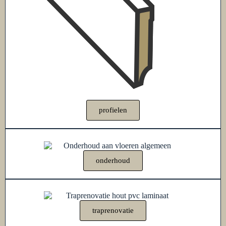
profielen
onderhoud
traprenovatie