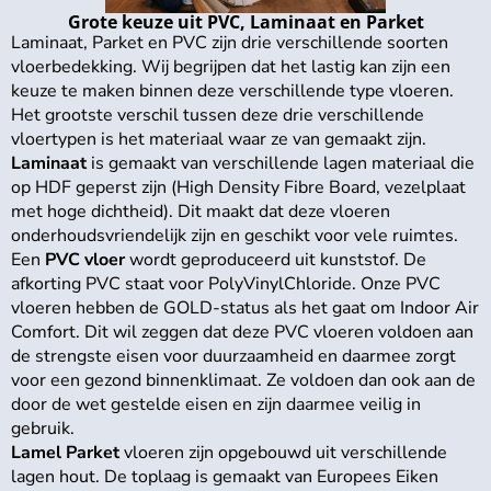
Grote keuze uit PVC, Laminaat en Parket
Laminaat, Parket en PVC zijn drie verschillende soorten
vloerbedekking. Wij begrijpen dat het lastig kan zijn een
keuze te maken binnen deze verschillende type vloeren.
Het grootste verschil tussen deze drie verschillende
vloertypen is het materiaal waar ze van gemaakt zijn.
Laminaat
is gemaakt van verschillende lagen materiaal die
op HDF geperst zijn (High Density Fibre Board, vezelplaat
met hoge dichtheid). Dit maakt dat deze vloeren
onderhoudsvriendelijk zijn en geschikt voor vele ruimtes.
Een
PVC vloer
wordt geproduceerd uit kunststof. De
afkorting PVC staat voor PolyVinylChloride. Onze PVC
vloeren hebben de GOLD-status als het gaat om Indoor Air
Comfort. Dit wil zeggen dat deze PVC vloeren voldoen aan
de strengste eisen voor duurzaamheid en daarmee zorgt
voor een gezond binnenklimaat. Ze voldoen dan ook aan de
door de wet gestelde eisen en zijn daarmee veilig in
gebruik.
Lamel Parket
vloeren zijn opgebouwd uit verschillende
lagen hout. De toplaag is gemaakt van Europees Eiken