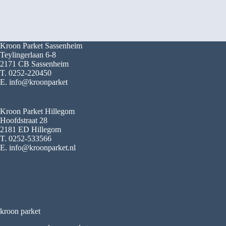
Kroon Parket Sassenheim
Teylingerlaan 6-8
2171 CB Sassenheim
T. 0252-220450
E. info@kroonparket
Kroon Parket Hillegom
Hoofdstraat 28
2181 ED Hillegom
T. 0252-533566
E. info@kroonparket.nl
kroon parket