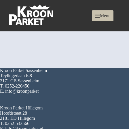
Menu
Kroon Parket Sassenheim
Teylingerlaan 6-8
2171 CB Sassenheim
T. 0252-220450
E. info@kroonparket
Kroon Parket Hillegom
Hoofdstraat 28
2181 ED Hillegom
T. 0252-533566
E. info@kroonparket.nl