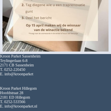
Kroon Parket Sassenheim
Teylingerlaan 6-8
2171 CB Sassenheim
T. 0252-220450
E. info@kroonparket
Kroon Parket Hillegom
Hoofdstraat 28
2181 ED Hillegom
T. 0252-533566
E. info@kroonparket.nl