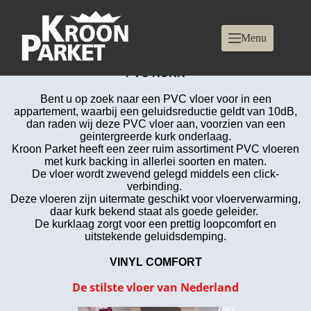
PVC KURK
Menu
PVC KURK
Bent u op zoek naar een PVC vloer voor in een
appartement, waarbij een geluidsreductie geldt van 10dB,
dan raden wij deze PVC vloer aan, voorzien van een
geintergreerde kurk onderlaag.
Kroon Parket heeft een zeer ruim assortiment PVC vloeren
met kurk backing in allerlei soorten en maten.
De vloer wordt zwevend gelegd middels een click-
verbinding.
Deze vloeren zijn uitermate geschikt voor vloerverwarming,
daar kurk bekend staat als goede geleider.
De kurklaag zorgt voor een prettig loopcomfort en
uitstekende geluidsdemping.
VINYL COMFORT
De stilste vloer van Nederland