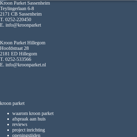
Kroon Parket Sassenheim
Teylingerlaan 6-8
2171 CB Sassenheim
T. 0252-220450
E. info@kroonparket
Kroon Parket Hillegom
Hoofdstraat 28
2181 ED Hillegom
T. 0252-533566
E. info@kroonparket.nl
kroon parket
waarom kroon parket
afspraak aan huis
reviews
project inrichting
openingstijden