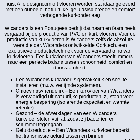
huis. Alle designcomfort vloeren worden standaar geleverd
met een dubbele, natuurlijke, geluidsisolerende en comfort
verhogende kurkonderlaag
Wicanders is een Portugees bedrijf dat naam en faam heeft
vergaard bij de productie van PVC en kurk vloeren. Voor de
productie van kurkvloeren is Wicanders zelfs de absolute
wereldleider. Wicanders ontwikkelde Corktech, een
exclusieve productietechniek voor de vervaardiging van
kurkvloeren. Een kurkvloer van Wicanders streeft immers
naar een perfecte balans tussen schoonheid, comfort en
duurzaamheid.
Een Wicanders kurkvloer is gemakkelijk en snel te
installeren (m.u.v. verlijmde systemen).
Omgevingsvriendelijk – Een kurkvloer van Wicanders
is vervaardigd uit natuurlijke producten, zij staan voor
energie besparing (isolerende capaciteit en warmte
retentie)
Gezond – de afwerklagen van een Wicanders
kurkvloer stoten vuil af, zodat zij bacteriën en
schimmel tegengaan.
Geluidsreductie – Een Wicanders kurkvloer beperkt
het transmissie geluid tussen en binnen