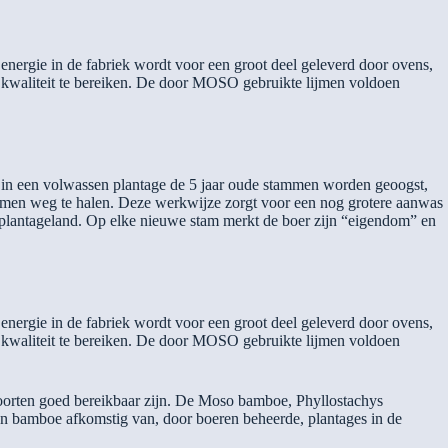
nergie in de fabriek wordt voor een groot deel geleverd door ovens,
 kwaliteit te bereiken. De door MOSO gebruikte lijmen voldoen
 in een volwassen plantage de 5 jaar oude stammen worden geoogst,
ammen weg te halen. Deze werkwijze zorgt voor een nog grotere aanwas
d plantageland. Op elke nieuwe stam merkt de boer zijn “eigendom” en
nergie in de fabriek wordt voor een groot deel geleverd door ovens,
 kwaliteit te bereiken. De door MOSO gebruikte lijmen voldoen
soorten goed bereikbaar zijn. De Moso bamboe, Phyllostachys
en bamboe afkomstig van, door boeren beheerde, plantages in de