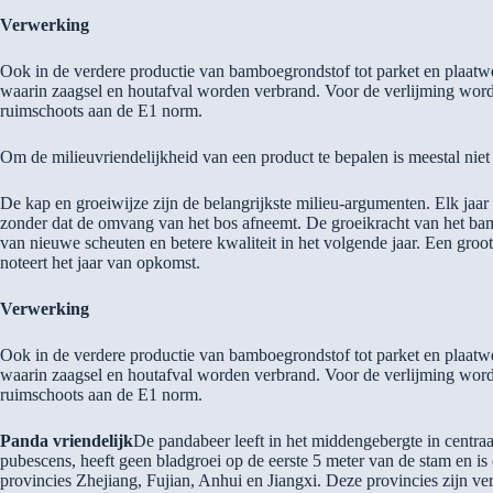
Verwerking
Ook in de verdere productie van bamboegrondstof tot parket en plaatw
waarin zaagsel en houtafval worden verbrand. Voor de verlijming word
ruimschoots aan de E1 norm.
Om de milieuvriendelijkheid van een product te bepalen is meestal niet
De kap en groeiwijze zijn de belangrijkste milieu-argumenten. Elk ja
zonder dat de omvang van het bos afneemt. De groeikracht van het bam
van nieuwe scheuten en betere kwaliteit in het volgende jaar. Een gro
noteert het jaar van opkomst.
Verwerking
Ook in de verdere productie van bamboegrondstof tot parket en plaatw
waarin zaagsel en houtafval worden verbrand. Voor de verlijming word
ruimschoots aan de E1 norm.
Panda vriendelijk
De pandabeer leeft in het middengebergte in centra
pubescens, heeft geen bladgroei op de eerste 5 meter van de stam en
provincies Zhejiang, Fujian, Anhui en Jiangxi. Deze provincies zijn ve